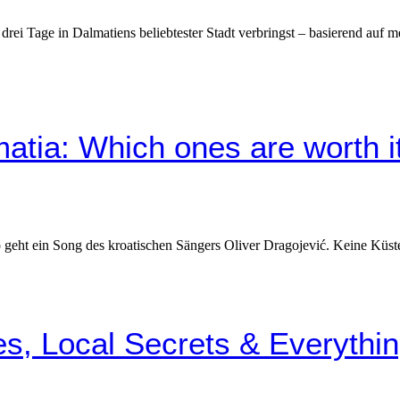
drei Tage in Dalmatiens beliebtester Stadt verbringst – basierend auf 
atia: Which ones are worth i
 geht ein Song des kroatischen Sängers Oliver Dragojević. Keine Küste
s, Local Secrets & Everythi