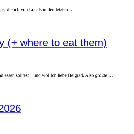
ps, die ich von Locals in den letzten …
y (+ where to eat them)
 essen solltest – und wo! Ich liebe Belgrad. Also größte …
 2026