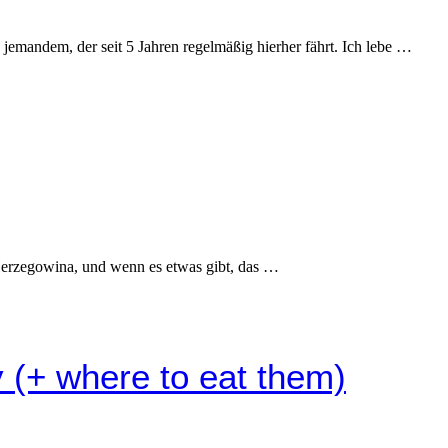
jemandem, der seit 5 Jahren regelmäßig hierher fährt. Ich lebe …
 Herzegowina, und wenn es etwas gibt, das …
y (+ where to eat them)