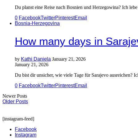
Du planst eine Reise nach Bosnien und Herzegowina? Ich lebe s
0
Facebook
Twitter
Pinterest
Email
Bosnia-Herzegovina
How many days in Sarajev
by
Kathi Daniela
January 21, 2026
January 21, 2026
Du bist dir unsicher, wie viele Tage für Sarajevo ausreichen? I
0
Facebook
Twitter
Pinterest
Email
Newer Posts
Older Posts
[instagram-feed]
Facebook
Instagram