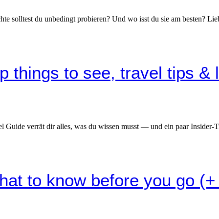
hte solltest du unbedingt probieren? Und wo isst du sie am besten? Li
 things to see, travel tips & 
l Guide verrät dir alles, was du wissen musst — und ein paar Insider-T
at to know before you go (+ l