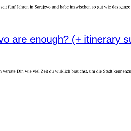
eit fünf Jahren in Sarajevo und habe inzwischen so gut wie das ganze
o are enough? (+ itinerary s
ch verrate Dir, wie viel Zeit du wirklich brauchst, um die Stadt kenne