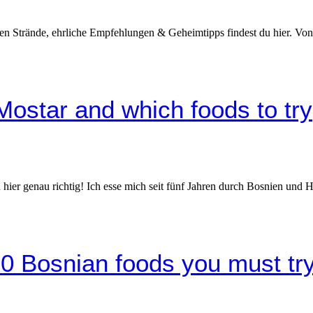
ten Strände, ehrliche Empfehlungen & Geheimtipps findest du hier. Von 
 Mostar and which foods to try
 hier genau richtig! Ich esse mich seit fünf Jahren durch Bosnien und
10 Bosnian foods you must tr