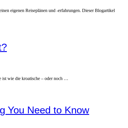
meinen eigenen Reiseplänen und -erfahrungen. Dieser Blogartikel
t?
 ist wie die kroatische – oder noch …
ng You Need to Know