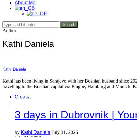
About Me
Search
Author
Kathi Daniela
Kathi Daniela
Kathi has been living in Sarajevo with her Bosnian husband since 2021
travelling to the Bosnian capital via Prague, Hamburg and Munich. Kath
Croatia
3 days in Dubrovnik | Your
by
Kathi Daniela
July 31, 2026