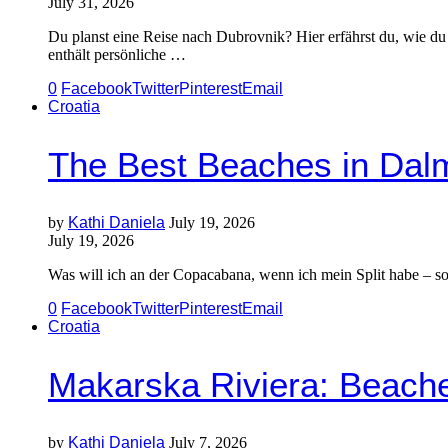
July 31, 2026
Du planst eine Reise nach Dubrovnik? Hier erfährst du, wie du 
enthält persönliche …
0
Facebook
Twitter
Pinterest
Email
Croatia
The Best Beaches in Dalm
by
Kathi Daniela
July 19, 2026
July 19, 2026
Was will ich an der Copacabana, wenn ich mein Split habe – so
0
Facebook
Twitter
Pinterest
Email
Croatia
Makarska Riviera: Beache
by
Kathi Daniela
July 7, 2026