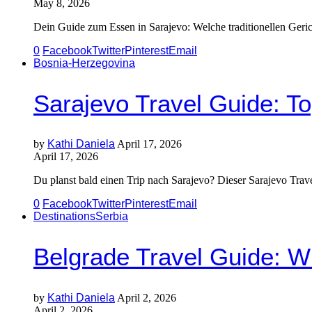
May 8, 2026
Dein Guide zum Essen in Sarajevo: Welche traditionellen Geric
0
Facebook
Twitter
Pinterest
Email
Bosnia-Herzegovina
Sarajevo Travel Guide: Top
by
Kathi Daniela
April 17, 2026
April 17, 2026
Du planst bald einen Trip nach Sarajevo? Dieser Sarajevo Trave
0
Facebook
Twitter
Pinterest
Email
Destinations
Serbia
Belgrade Travel Guide: Wh
by
Kathi Daniela
April 2, 2026
April 2, 2026