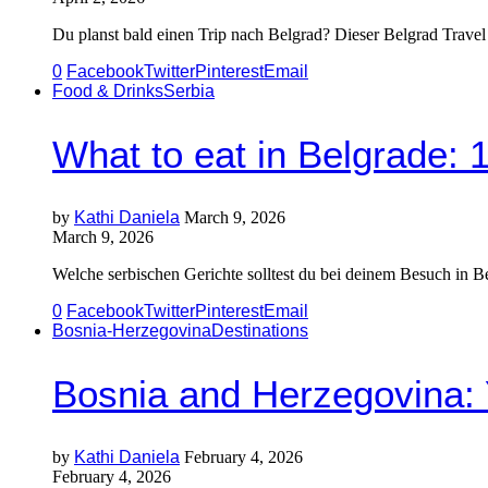
Du planst bald einen Trip nach Belgrad? Dieser Belgrad Travel 
0
Facebook
Twitter
Pinterest
Email
Food & Drinks
Serbia
What to eat in Belgrade: 
by
Kathi Daniela
March 9, 2026
March 9, 2026
Welche serbischen Gerichte solltest du bei deinem Besuch in B
0
Facebook
Twitter
Pinterest
Email
Bosnia-Herzegovina
Destinations
Bosnia and Herzegovina:
by
Kathi Daniela
February 4, 2026
February 4, 2026