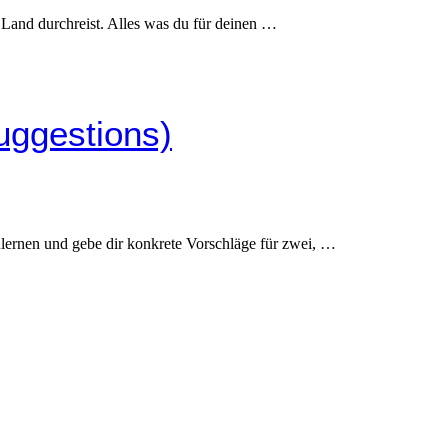
 Land durchreist. Alles was du für deinen …
uggestions)
nzulernen und gebe dir konkrete Vorschläge für zwei, …