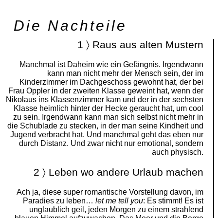
Die Nachteile
1 〉 Raus aus alten Mustern
Manchmal ist Daheim wie ein Gefängnis. Irgendwann
kann man nicht mehr der Mensch sein, der im
Kinderzimmer im Dachgeschoss gewohnt hat, der bei
Frau Oppler in der zweiten Klasse geweint hat, wenn der
Nikolaus ins Klassenzimmer kam und der in der sechsten
Klasse heimlich hinter der Hecke geraucht hat, um cool
zu sein. Irgendwann kann man sich selbst nicht mehr in
die Schublade zu stecken, in der man seine Kindheit und
Jugend verbracht hat. Und manchmal geht das eben nur
durch Distanz. Und zwar nicht nur emotional, sondern
auch physisch.
2 〉 Leben wo andere Urlaub machen
Ach ja, diese super romantische Vorstellung davon, im
Paradies zu leben…
let me tell you
: Es stimmt! Es ist
unglaublich geil, jeden Morgen zu einem strahlend