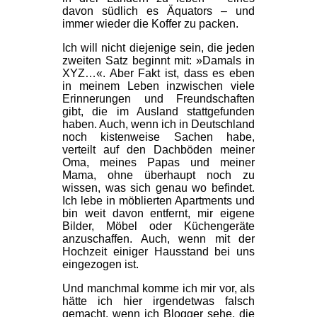
davon südlich es Äquators – und
immer wieder die Koffer zu packen.
Ich will nicht diejenige sein, die jeden
zweiten Satz beginnt mit: »Damals in
XYZ…«. Aber Fakt ist, dass es eben
in meinem Leben inzwischen viele
Erinnerungen und Freundschaften
gibt, die im Ausland stattgefunden
haben. Auch, wenn ich in Deutschland
noch kistenweise Sachen habe,
verteilt auf den Dachböden meiner
Oma, meines Papas und meiner
Mama, ohne überhaupt noch zu
wissen, was sich genau wo befindet.
Ich lebe in möblierten Apartments und
bin weit davon entfernt, mir eigene
Bilder, Möbel oder Küchengeräte
anzuschaffen. Auch, wenn mit der
Hochzeit einiger Hausstand bei uns
eingezogen ist.
Und manchmal komme ich mir vor, als
hätte ich hier irgendetwas falsch
gemacht, wenn ich Blogger sehe, die