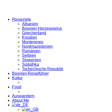
Reiseziele
Albanien
Bosnien-Herzegowina
Griechenland
Kroatien
Montenegro
Nordmazedonien
Rumänien
Serbien
Slowenien
Südafrika
Tschechische Republik
Bosnien-Reiseführer
Kultur
Food
Auswandern
About Me