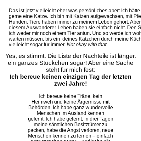
Das ist jetzt vielleicht eher was persönliches aber: Ich hätte
gerne eine Katze. Ich bin mit Katzen aufgewachsen, mit Pfe
Hunden. Tiere haben immer zu meinem Leben gehört. Aber 
diesem Auswanderer-Leben haben sie einfach nicht. Den St
ich weder mir noch einem Tier antun. Und so werde ich wo
warten müssen, bis ein kleines Kätzchen durch meine Küche 
vielleicht sogar für immer.
Not okay with that.
Yes, es stimmt. Die Liste der Nachteile ist länger.
ein ganzes Stückchen sogar! Aber eine Sache
steht für mich fest:
Ich bereue keinen einzigen Tag der letzten
zwei Jahre!
Ich bereue keine Träne, kein
Heimweh und keine Ärgernisse mit
Behörden. Ich habe ganz wundervolle
Menschen im Ausland kennen
gelernt.
Ich habe gelernt, in drei Tagen
meine sämtlichen Besitztümer zu
packen, habe die Angst verloren, neue
Menschen kennen zu lernen – einfach