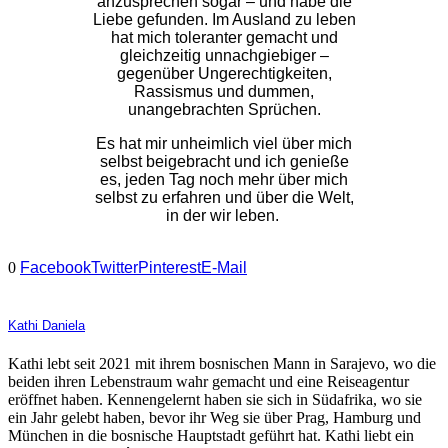
anzusprechen sogar – und habe die
Liebe gefunden. Im Ausland zu leben
hat mich toleranter gemacht und
gleichzeitig unnachgiebiger –
gegenüber Ungerechtigkeiten,
Rassismus und dummen,
unangebrachten Sprüchen.
Es hat mir unheimlich viel über mich
selbst beigebracht
und ich genieße
es, jeden Tag noch mehr über mich
selbst zu erfahren und über die Welt,
in der wir leben.
0
Facebook
Twitter
Pinterest
E-Mail
Kathi Daniela
Kathi lebt seit 2021 mit ihrem bosnischen Mann in Sarajevo, wo die
beiden ihren Lebenstraum wahr gemacht und eine Reiseagentur
eröffnet haben. Kennengelernt haben sie sich in Südafrika, wo sie
ein Jahr gelebt haben, bevor ihr Weg sie über Prag, Hamburg und
München in die bosnische Hauptstadt geführt hat. Kathi liebt ein