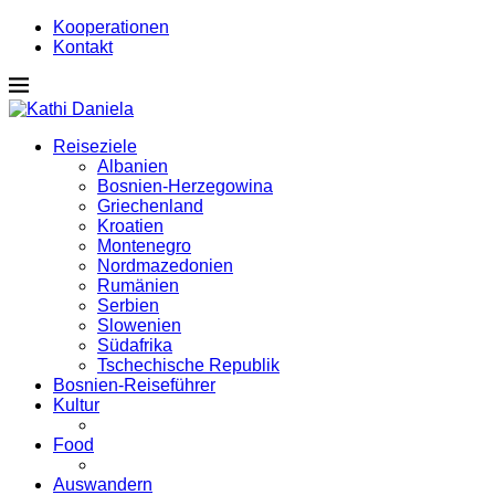
Kooperationen
Kontakt
Reiseziele
Albanien
Bosnien-Herzegowina
Griechenland
Kroatien
Montenegro
Nordmazedonien
Rumänien
Serbien
Slowenien
Südafrika
Tschechische Republik
Bosnien-Reiseführer
Kultur
Food
Auswandern