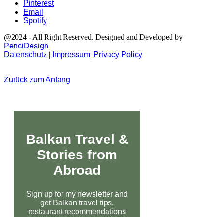
Pinterest
Email
Spotify
@2024 - All Right Reserved. Designed and Developed by
PenciDesign
Datenschutz
|
Impressum
|
Privacy Policy
Zurück zum Anfang
Balkan Travel &
Stories from
Abroad
Sign up for my newsletter and
get Balkan travel tips,
restaurant recommendations