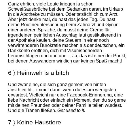
Ganz ehrlich, viele Leute kriegen ja schon
Schweißausbrüche bei dem Gedanken daran, im Urlaub
in die Apotheke zu müssen. Oder tatsächlich zum Arzt.
Aber jetzt denke mal, du hast das jeden Tag. Du hast
deine Routineuntersuchung beim Zahnarzt und Gyn in
einer anderen Sprache, du musst deine Creme für
irgendeinen peinlichen Ausschlag laut gestikulierend in
der Apotheke kaufen, deine Steuern in einer noch
verwirrenderen Bürokratie machen als der deutschen, ein
Bankkonto eröffnen, dich mit Visumsbehörden
herumschlagen und und und… Ja, das ist einer der Punkt,
bei denen Auswandern wirklich gar keinen Spaß macht!
6 〉 Heimweh is a bitch
Und zwar eine, die sich ganz gemein von hinten
anschleicht – immer dann, wenn du es am wenigsten
erwartest. Vielleicht nur eine Facebook-Erinnerung, eine
liebe Nachricht oder einfach ein Moment, den du so gerne
mit deinen Freunden oder deiner Familie teilen würdest.
Und die Tränen fließen.
Get used to it.
7 〉 Keine Haustiere