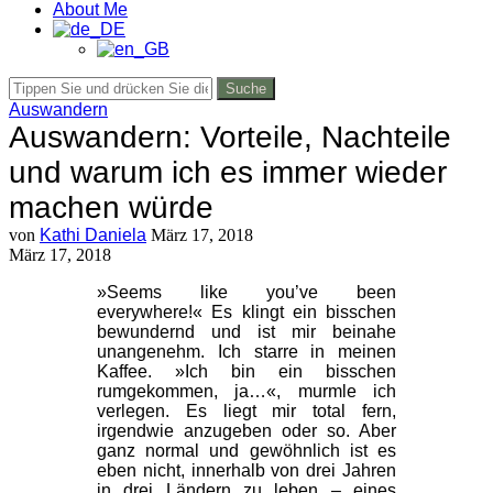
About Me
Suche
Auswandern
Auswandern: Vorteile, Nachteile
und warum ich es immer wieder
machen würde
von
Kathi Daniela
März 17, 2018
März 17, 2018
»Seems like you’ve been
everywhere!« Es klingt ein bisschen
bewundernd und ist mir beinahe
unangenehm. Ich starre in meinen
Kaffee. »Ich bin ein bisschen
rumgekommen, ja…«, murmle ich
verlegen. Es liegt mir total fern,
irgendwie anzugeben oder so. Aber
ganz normal und gewöhnlich ist es
eben nicht, innerhalb von drei Jahren
in drei Ländern zu leben – eines