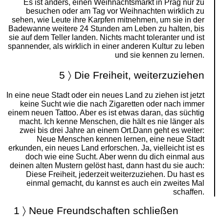
Es ist anders, einen Weihnachtsmarkt in Prag nur zu
besuchen oder am Tag vor Weihnachten wirklich zu
sehen, wie Leute ihre Karpfen mitnehmen, um sie in der
Badewanne weitere 24 Stunden am Leben zu halten, bis
sie auf dem Teller landen. Nichts macht toleranter und ist
spannender, als wirklich in einer anderen Kultur zu leben
und sie kennen zu lernen.
5 〉 Die Freiheit, weiterzuziehen
In eine neue Stadt oder ein neues Land zu ziehen ist jetzt
keine Sucht wie die nach Zigaretten oder nach immer
einem neuen Tattoo. Aber es ist etwas daran, das süchtig
macht. Ich kenne Menschen, die hält es nie länger als
zwei bis drei Jahre an einem Ort.Dann geht es weiter:
Neue Menschen kennen lernen, eine neue Stadt
erkunden, ein neues Land erforschen. Ja, vielleicht ist es
doch wie eine Sucht. Aber wenn du dich einmal aus
deinen alten Mustern gelöst hast, dann hast du sie auch:
Diese Freiheit, jederzeit weiterzuziehen. Du hast es
einmal gemacht, du kannst es auch ein zweites Mal
schaffen.
1 〉 Neue Freundschaften schließen