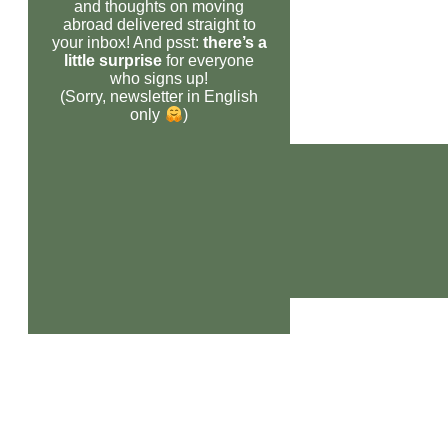
and thoughts on moving
abroad delivered straight to
your inbox! And psst:
there’s a
little surprise
for everyone
who signs up!
(Sorry, newsletter in English
only
)