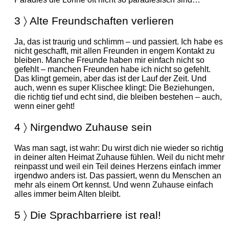
3 〉 Alte Freundschaften verlieren
Ja, das ist traurig und schlimm – und passiert. Ich habe es
nicht geschafft, mit allen Freunden in engem Kontakt zu
bleiben. Manche Freunde haben mir einfach nicht so
gefehlt – manchen Freunden habe ich nicht so gefehlt.
Das klingt gemein, aber das ist der Lauf der Zeit. Und
auch, wenn es super Klischee klingt: Die Beziehungen,
die richtig tief und echt sind, die bleiben bestehen – auch,
wenn einer geht!
4 〉 Nirgendwo Zuhause sein
Was man sagt, ist wahr: Du wirst dich nie wieder so richtig
in deiner alten Heimat Zuhause fühlen. Weil du nicht mehr
reinpasst und weil ein Teil deines Herzens einfach immer
irgendwo anders ist. Das passiert, wenn du Menschen an
mehr als einem Ort kennst. Und wenn Zuhause einfach
alles immer beim Alten bleibt.
5 〉 Die Sprachbarriere ist real!