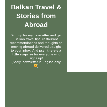
Balkan Travel &
Stories from
Abroad
Sign up for my newsletter and get
Balkan travel tips, restaurant
recommendations and thoughts on
moving abroad delivered straight
to your inbox! And psst:
there’s a
little surprise
for everyone who
signs up!
(Sorry, newsletter in English only
)