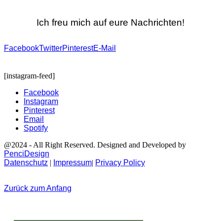
Ich freu mich auf eure Nachrichten!
Facebook
Twitter
Pinterest
E-Mail
[instagram-feed]
Facebook
Instagram
Pinterest
Email
Spotify
@2024 - All Right Reserved. Designed and Developed by
PenciDesign
Datenschutz
|
Impressum
|
Privacy Policy
Zurück zum Anfang