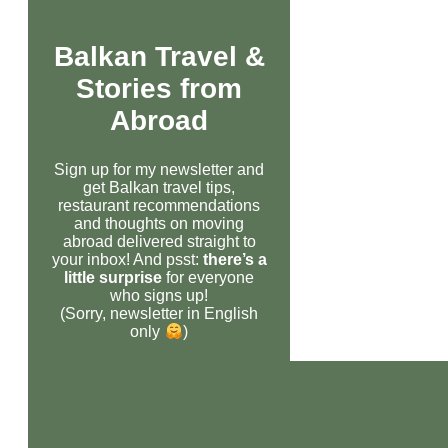
Balkan Travel &
Stories from
Abroad
Sign up for my newsletter and
get Balkan travel tips,
restaurant recommendations
and thoughts on moving
abroad delivered straight to
your inbox! And psst:
there’s a
little surprise
for everyone
who signs up!
(Sorry, newsletter in English
only
)