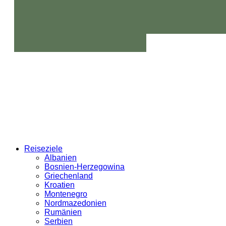
Reiseziele
Albanien
Bosnien-Herzegowina
Griechenland
Kroatien
Montenegro
Nordmazedonien
Rumänien
Serbien