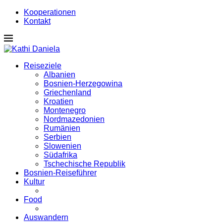
Kooperationen
Kontakt
Reiseziele
Albanien
Bosnien-Herzegowina
Griechenland
Kroatien
Montenegro
Nordmazedonien
Rumänien
Serbien
Slowenien
Südafrika
Tschechische Republik
Bosnien-Reiseführer
Kultur
Food
Auswandern