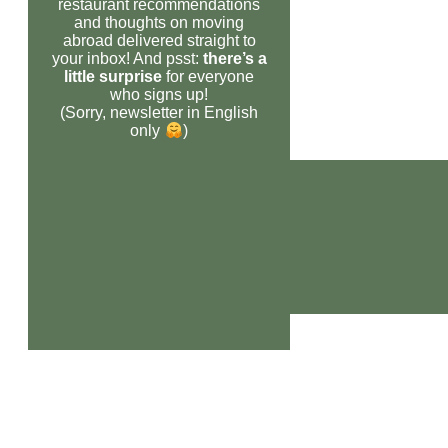
restaurant recommendations
and thoughts on moving
abroad delivered straight to
your inbox! And psst:
there’s a
little surprise
for everyone
who signs up!
(Sorry, newsletter in English
only
)