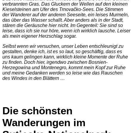
verbrannten Gras. Das Gluckern der Wellen auf den kleinen
Kieselsteinen am Ufer des Trnovačko-Sees. Die Stimmen
der Wanderer auf der anderen Seeseite, ein leises Murmeln,
das über das Wasser schallt. Aber anders als in der Stadt,
stären die Geräusche hier nicht. Im Gegenteil: Sie sind so
leise, dass ich sie nur höre, wenn ich wirklich lausche. Leiser
als mein eigener Herzschlag sogar.
Selbst wenn wir versuchen, unser Leben entschleunigt zu
gestalten, denke ich, ist es so laut, so geschäftig, dass es
uns kaum gelingen kann, wirklich kleine Momente der Ruhe
zu finden. Doch hier, irgendwo zwischen Bosnien-
Herzegowina und Montenegro, kommt mein Kopf zur Ruhe
und meine Gedanken werden so leise wie das Rauschen
des Windes in den Blättern …
Die schönsten
Wanderungen im