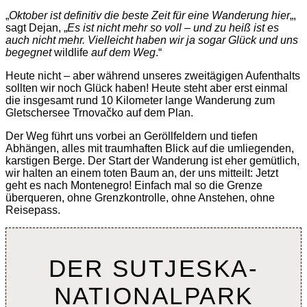
„
Oktober ist definitiv die beste Zeit für eine Wanderung hier
„,
sagt Dejan, „
Es ist nicht mehr so voll – und zu heiß ist es
auch nicht mehr. Vielleicht haben wir ja sogar Glück und uns
begegnet
wildlife
auf dem Weg
.“
Heute nicht – aber während unseres zweitägigen Aufenthalts
sollten wir noch Glück haben! Heute steht aber erst einmal
die insgesamt rund 10 Kilometer lange Wanderung zum
Gletschersee Trnovačko auf dem Plan.
Der Weg führt uns vorbei an Geröllfeldern und tiefen
Abhängen, alles mit traumhaften Blick auf die umliegenden,
karstigen Berge. Der Start der Wanderung ist eher gemütlich,
wir halten an einem toten Baum an, der uns mitteilt: Jetzt
geht es nach Montenegro! Einfach mal so die Grenze
überqueren, ohne Grenzkontrolle, ohne Anstehen, ohne
Reisepass.
DER SUTJESKA-
NATIONALPARK