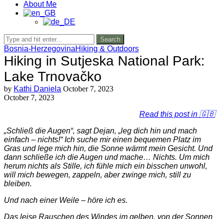
About Me
Search
Bosnia-Herzegovina
Hiking & Outdoors
Hiking in Sutjeska National Park:
Lake Trnovačko
by
Kathi Daniela
October 7, 2023
October 7, 2023
Read this post in 🇬🇧
„Schließ die Augen“, sagt Dejan, „leg dich hin und mach
einfach – nichts!“ Ich suche mir einen bequemen Platz im
Gras und lege mich hin, die Sonne wärmt mein Gesicht. Und
dann schließe ich die Augen und mache… Nichts. Um mich
herum nichts als Stille, ich fühle mich ein bisschen unwohl,
will mich bewegen, zappeln, aber zwinge mich, still zu
bleiben.
Und nach einer Weile – höre ich es.
Das leise Rauschen des Windes im gelben, von der Sonnen