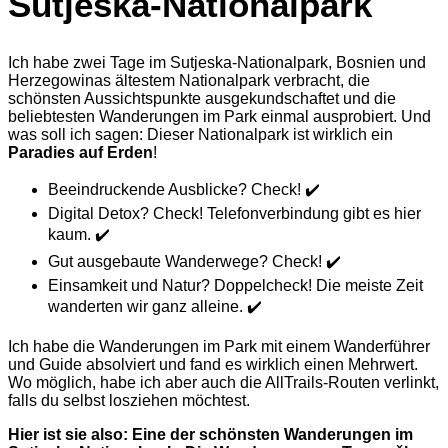
Sutjeska-Nationalpark
Ich habe zwei Tage im Sutjeska-Nationalpark, Bosnien und
Herzegowinas ältestem Nationalpark verbracht, die
schönsten Aussichtspunkte ausgekundschaftet und die
beliebtesten Wanderungen im Park einmal ausprobiert. Und
was soll ich sagen: Dieser Nationalpark ist wirklich ein
Paradies auf Erden
!
Beeindruckende Ausblicke? Check! ✔️
Digital Detox? Check!
Telefonverbindung gibt es hier
kaum.
✔️
Gut ausgebaute Wanderwege? Check!
✔️
Einsamkeit und Natur? Doppelcheck! Die meiste Zeit
wanderten wir ganz alleine.
✔️
Ich habe die Wanderungen im Park mit einem Wanderführer
und Guide absolviert und fand es wirklich einen Mehrwert.
Wo möglich, habe ich aber auch die AllTrails-Routen verlinkt,
falls du selbst losziehen möchtest.
Hier ist sie also: Eine der schönsten Wanderungen im