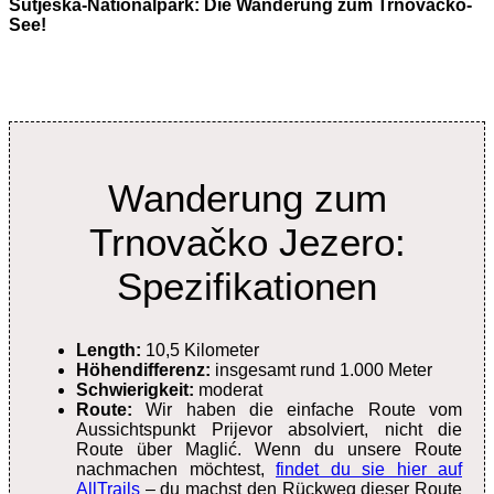
Sutjeska-Nationalpark: Die Wanderung zum Trnovačko-
See!
Wanderung zum
Trnovačko Jezero:
Spezifikationen
Length:
10,5 Kilometer
Höhendifferenz:
insgesamt rund 1.000 Meter
Schwierigkeit:
moderat
Route:
Wir haben die einfache Route vom
Aussichtspunkt Prijevor absolviert, nicht die
Route über Maglić. Wenn du unsere Route
nachmachen möchtest,
findet du sie hier auf
AllTrails
– du machst den Rückweg dieser Route