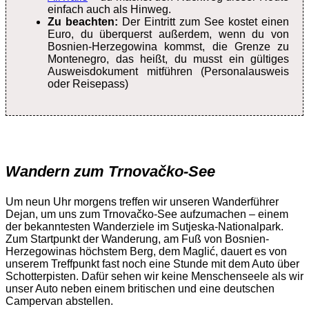
einfach auch als Hinweg.
Zu beachten:
Der Eintritt zum See kostet einen
Euro, du überquerst außerdem, wenn du von
Bosnien-Herzegowina kommst, die Grenze zu
Montenegro, das heißt, du musst ein gültiges
Ausweisdokument mitführen (Personalausweis
oder Reisepass)
Wandern zum Trnovačko-See
Um neun Uhr morgens treffen wir unseren Wanderführer
Dejan, um uns zum Trnovačko-See aufzumachen – einem
der bekanntesten Wanderziele im Sutjeska-Nationalpark.
Zum Startpunkt der Wanderung, am Fuß von Bosnien-
Herzegowinas höchstem Berg, dem Maglić, dauert es von
unserem Treffpunkt fast noch eine Stunde mit dem Auto über
Schotterpisten. Dafür sehen wir keine Menschenseele als wir
unser Auto neben einem britischen und eine deutschen
Campervan abstellen.