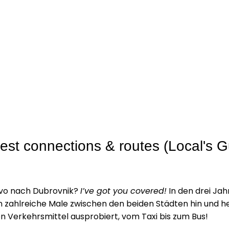
est connections & routes (Local's G
evo nach Dubrovnik?
I’ve got you covered!
In den drei Jah
on zahlreiche Male zwischen den beiden Städten hin und h
en Verkehrsmittel ausprobiert, vom Taxi bis zum Bus!