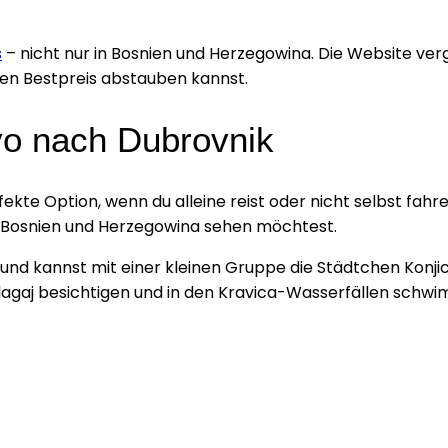
s
– nicht nur in Bosnien und Herzegowina. Die Website ver
den Bestpreis abstauben kannst.
vo nach Dubrovnik
fekte Option, wenn du alleine reist oder nicht selbst fahre
 Bosnien und Herzegowina sehen möchtest.
und kannst mit einer kleinen Gruppe die Städtchen Konjic
Blagaj besichtigen und in den Kravica-Wasserfällen schw