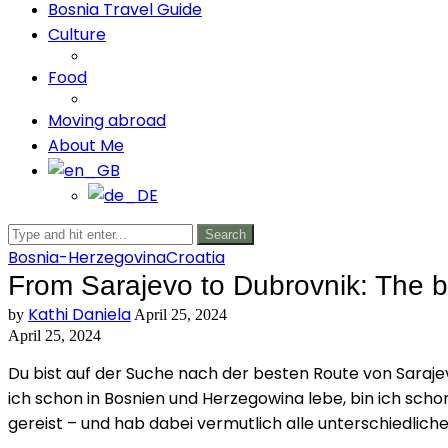
Bosnia Travel Guide
Culture
Food
Moving abroad
About Me
Search
Bosnia-Herzegovina
Croatia
From Sarajevo to Dubrovnik: The b
Kathi Daniela
by
April 25, 2024
April 25, 2024
Du bist auf der Suche nach der besten Route von Saraj
ich schon in Bosnien und Herzegowina lebe, bin ich sch
gereist – und hab dabei vermutlich alle unterschiedlich