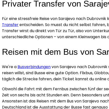
Privater Transfer von Saraj
Für eine stressfreie Reise von Sarajevo nach Dubrovnik 
Transfer
entscheiden. So musst du nicht selbst fahren, b
Transfer wirst du direkt von Tür zu Tür, also von Unterk
unterschiedliche Optionen – von einem Kleinwagen bis d
Reisen mit dem Bus von Sar
We're a
Busverbindungen
von Sarajevo nach Dubrovnik s
reisen willst, sind Busse eine gute Option. Flixbus, Glob
täglich die Strecke fahren, dein Ticket kannst du online
Obwohl die Fahrt mit dem Fernbus zwischen fünf der sech
Zeit von sechs bis acht Stunden ein. Denn besonders unt
Ansonsten ist das Reisen mit dem Bus von Sarajevo nac
Deutschland ist die Ausstattung der Busse fast genauso