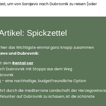
u hast, um von Sarajevo nach Dubrovnik zu reisen (oder
rtikel: Spickzettel
mt hier das Wichtigste einmal ganz knapp zusammen
jevo und Dubrovnik:
mit dem
Rental car
ch Dubrovnik mit Stopps aus dem Weg
brovnik
k
– eine nachhaltige, budgetfreundliche Option
ahrt durch die mediterrane Landschaft der Herzegowina is
inunter auf Dubrovnik zu schauen, ist die schönste