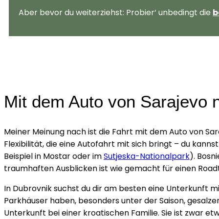
Aber bevor du weiterziehst: Probier‘ unbedingt die
b
Mit dem Auto von Sarajevo 
Meiner Meinung nach ist die Fahrt mit dem Auto von Sara
Flexibilität, die eine Autofahrt mit sich bringt – du ka
Beispiel in Mostar oder im
Sutjeska-Nationalpark
). Bosn
traumhaften Ausblicken ist wie gemacht für einen Roadt
In Dubrovnik suchst du dir am besten eine Unterkunft m
Parkhäuser haben, besonders unter der Saison, gesalzen
Unterkunft bei einer kroatischen Familie. Sie ist zwar 