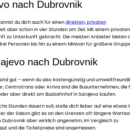
evo nach Dubrovnik
kannst du dich auch für einen
direkten, privaten
ist aber schon in vier Stunden am Ziel. Mit einem privaten
unft zu Unterkunft gebracht. Die meisten Anbieter bieten d
rei Personen bis hin zu einem Minivan für größere Grupp
ajevo nach Dubrovnik
ind gut – wenn du also kostengünstig und umweltfreundl
tour, Centrotrans oder Arriva sind die Busunternehmen, die 
 oder aber direkt am Busbahnhof in Sarajevo kaufen.
s Stunden dauern soll, stelle dich lieber auf eine etwas 
er der Saison gibt es an den Grenzen oft längere Warteze
h Dubrovnik aber wirklich angenehm, im Vergleich zu
 gut und die Ticketpreise sind angemessen.