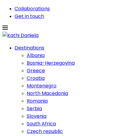
Collaborations
Get in touch
Destinations
Albania
Bosnia-Herzegovina
Greece
Croatia
Montenegro
North Macedonia
Romania
Serbia
Slovenia
South Africa
Czech republic