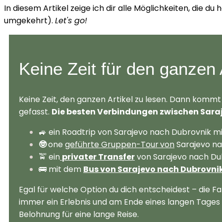
In diesem Artikel zeige ich dir alle Möglichkeiten, die d
umgekehrt).
Let's go!
Keine Zeit für den ganzen A
Keine Zeit, den ganzen Artikel zu lesen. Dann kom
gefasst.
Die besten Verbindungen zwischen Sara
🚙 ein Roadtrip von Sarajevo nach Dubrovnik 
🤓
one
geführte Gruppen-Tour
von
Sarajevo na
🚖 ein
privater Transfer
von Sarajevo nach Du
🚌 mit dem
Bus von Sarajevo nach Dubrovni
Egal für welche Option du dich entscheidest – die F
immer ein Erlebnis und am Ende eines langen Tages h
Belohnung für eine lange Reise.