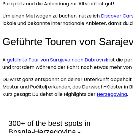
Parkplatz und die Anbindung zur Altstadt ist gut!
Um einen Mietwagen zu buchen, nutze ich
Discover Car
lokale und bekannte internationale Anbieter, damit du 
Geführte Touren von Saraje
A
geführte Tour von Sarajevo nach Dubrovnik
ist die per
und trotzdem während der Fahrt noch etwas mehr von
Du wirst ganz entspannt an deiner Unterkunft abgeholt 
Mostar und Počitelj erkunden, das Derwisch-Kloster in 
Kurz gesagt: Du siehst alle Highlights der
Herzegowina
.
300+ of the best spots in
Bosnia-Herzegovina -