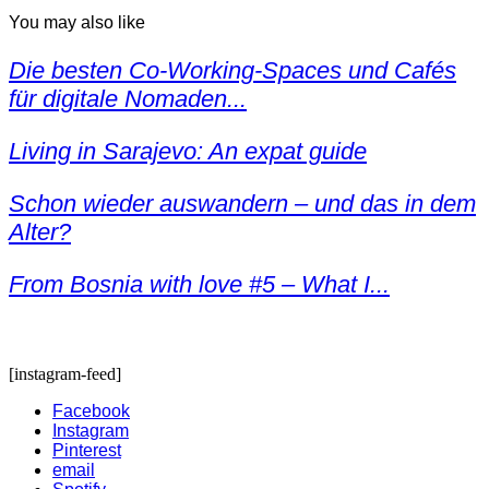
You may also like
Die besten Co-Working-Spaces und Cafés
für digitale Nomaden...
Living in Sarajevo: An expat guide
Schon wieder auswandern – und das in dem
Alter?
From Bosnia with love #5 – What I...
[instagram-feed]
Facebook
Instagram
Pinterest
email