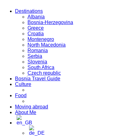
Destinations
Albania
Bosnia-Herzegovina
Greece
Croatia
Montenegro
North Macedonia
Romania
Serbia
Slovenia
South Africa
Czech republic
Bosnia Travel Guide
Culture
Food
Moving abroad
About Me