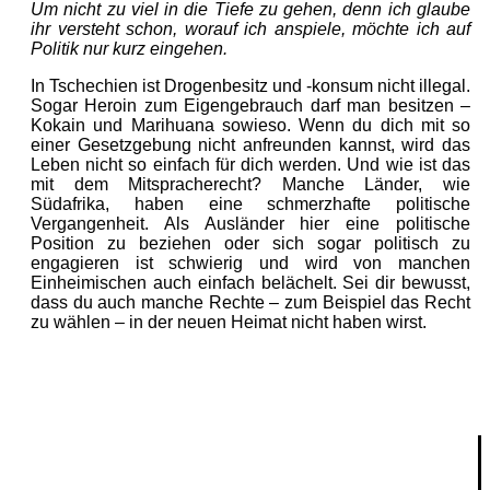
Um nicht zu viel in die Tiefe zu gehen, denn ich glaube
ihr versteht schon, worauf ich anspiele, möchte ich auf
Politik nur kurz eingehen.
In Tschechien ist Drogenbesitz und -konsum nicht illegal.
Sogar Heroin zum Eigengebrauch darf man besitzen –
Kokain und Marihuana sowieso. Wenn du dich mit so
einer Gesetzgebung nicht anfreunden kannst, wird das
Leben nicht so einfach für dich werden. Und wie ist das
mit dem Mitspracherecht? Manche Länder, wie
Südafrika, haben eine schmerzhafte politische
Vergangenheit. Als Ausländer hier eine politische
Position zu beziehen oder sich sogar politisch zu
engagieren ist schwierig und wird von manchen
Einheimischen auch einfach belächelt. Sei dir bewusst,
dass du auch manche Rechte – zum Beispiel das Recht
zu wählen – in der neuen Heimat nicht haben wirst.