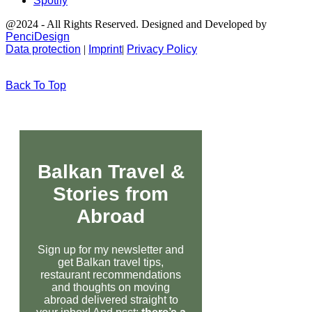
Spotify
@2024 - All Rights Reserved. Designed and Developed by
PenciDesign
Data protection
|
Imprint
|
Privacy Policy
Back To Top
Balkan Travel &
Stories from
Abroad
Sign up for my newsletter and
get Balkan travel tips,
restaurant recommendations
and thoughts on moving
abroad delivered straight to