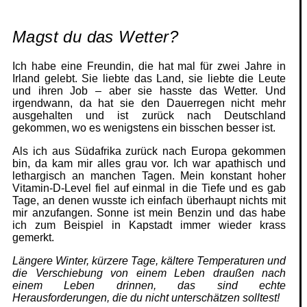
Magst du das Wetter?
Ich habe eine Freundin, die hat mal für zwei Jahre in
Irland gelebt. Sie liebte das Land, sie liebte die Leute
und ihren Job – aber sie hasste das Wetter. Und
irgendwann, da hat sie den Dauerregen nicht mehr
ausgehalten und ist zurück nach Deutschland
gekommen, wo es wenigstens ein bisschen besser ist.
Als ich aus Südafrika zurück nach Europa gekommen
bin, da kam mir alles grau vor. Ich war apathisch und
lethargisch an manchen Tagen. Mein konstant hoher
Vitamin-D-Level fiel auf einmal in die Tiefe und es gab
Tage, an denen wusste ich einfach überhaupt nichts mit
mir anzufangen. Sonne ist mein Benzin und das habe
ich zum Beispiel in Kapstadt immer wieder krass
gemerkt.
Längere Winter, kürzere Tage, kältere Temperaturen und
die Verschiebung von einem Leben draußen nach
einem Leben drinnen, das sind echte
Herausforderungen, die du nicht unterschätzen solltest!