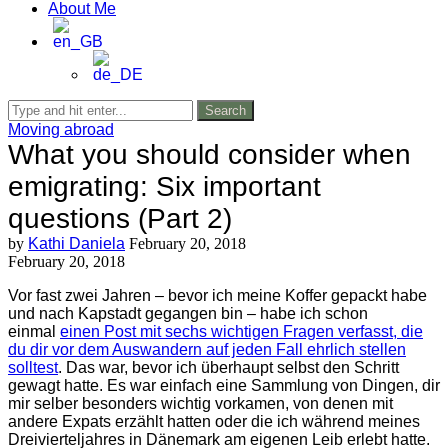
About Me
Search
Moving abroad
What you should consider when
emigrating: Six important
questions (Part 2)
by
Kathi Daniela
February 20, 2018
February 20, 2018
Vor fast zwei Jahren – bevor ich meine Koffer gepackt habe
und nach Kapstadt gegangen bin – habe ich schon
einmal
einen Post mit sechs wichtigen Fragen verfasst, die
du dir vor dem Auswandern auf jeden Fall ehrlich stellen
solltest
. Das war, bevor ich überhaupt selbst den Schritt
gewagt hatte. Es war einfach eine Sammlung von Dingen, dir
mir selber besonders wichtig vorkamen, von denen mit
andere Expats erzählt hatten oder die ich während meines
Dreivierteljahres in Dänemark am eigenen Leib erlebt hatte.