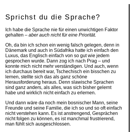
Sprichst du die Sprache?
Ich habe die Sprache nie für einen unwichtigen Faktor
gehalten –
aber auch nicht für eine Priorität.
Oh, da bin ich schon ein wenig falsch gelegen, denn in
Dänemark und auch in Südafrika hatte ich einfach den
Luxus, das Englisch einfach von so gut wie jedem
gesprochen wurde. Dann zog ich nach Prag – und
konnte mich nicht mehr verständigen. Und auch, wenn
ich durchaus bereit war, Tschechisch ein bisschen zu
lernen, stellte sich das als ganz schöne
Herausforderung heraus. Denn slawische Sprachen
sind ganz anders, als alles, was sich bisher gelernt
habe und wirklich nicht einfach zu erlernen.
Und dann wäre da noch mein bosnischer Mann, seine
Freunde und seine Familie, die ich so und so oft einfach
nicht verstehen kann. Es ist anstrengend, Gesprächen
nicht folgen zu können, es ist manchmal frustrierend,
man fühlt sich ausgeschlossen.