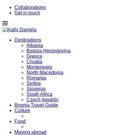
Collaborations
Get in touch
Destinations
Albania
Bosnia-Herzegovina
Greece
Croatia
Montenegro
North Macedonia
Romania
Serbia
Slovenia
South Africa
Czech republic
Bosnia Travel Guide
Culture
Food
Moving abroad