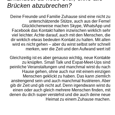
Brücken abzubrechen?
Deine Freunde und Familie Zuhause sind eine nicht zu
unterschätzende Stütze, auch aus der Ferne!
Glücklicherweise machen Skype, WhatsApp und
Facebook das Kontakt halten inzwischen wirklich sehr
viel leichter. Achte darauf, auch mit den Menschen, die
dir wirklich etwas bedeuten Kontakt zu halten. Mit allen
wird es nicht gehen – aber du wirst selbst sehr schnell
merken, wer die Zeit und den Aufwand wert ist!
Gleichzeitig ist es aber genauso wichtig, neue Kontakte
zu knüpfen. Small Talk und Expat-Meet-Ups sind
peinliche Veranstaltungen und manchmal wirst du nach
Hause gehen, ohne auch nur mit einem einzigen
Menschen geklickt zu haben. Das kann ziemlich
anstrengend sein und auch manchmal frustrieren. Aber
gib dir Zeit und gib nicht auf. Denn irgendwann wirst du
einen oder auch gleich mehrere Menschen finden, mit
denen du dich super verstehst und die auch deine neue
Heimat zu einem Zuhause machen.