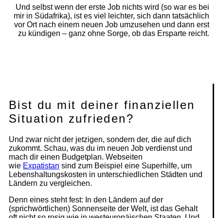
Und selbst wenn der erste Job nichts wird (so war es bei
mir in Südafrika), ist es viel leichter, sich dann tatsächlich
vor Ort nach einem neuen Job umzusehen und dann erst
zu kündigen – ganz ohne Sorge, ob das Ersparte reicht.
Bist du mit deiner finanziellen
Situation zufrieden?
Und zwar nicht der jetzigen, sondern der, die auf dich
zukommt. Schau, was du im neuen Job verdienst und
mach dir einen Budgetplan. Webseiten
wie
Expatistan
sind zum Beispiel eine Superhilfe, um
Lebenshaltungskosten in unterschiedlichen Städten und
Ländern zu vergleichen.
Denn eines steht fest: In den Ländern auf der
(sprichwörtlichen) Sonnenseite der Welt, ist das Gehalt
oft nicht so rosig wie in westeuropäischen Staaten. Und