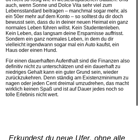
auch, wenn Sonne und Dolce Vita sehr viel zum
Lebensstandard beitragen – manchmal sogar mehr, als
ein 50er mehr auf dem Konto – so solltest du dir doch
bewusst sein, dass du in deiner neuen Heimat ein ganz
normales Leben führen willst. Kein Studentenleben.
Kein Leben, das langsam deine Ersparnisse auffrisst.
Sondern ein ganz normales Leben, in dem du dir
vielleicht irgendwann sogar mal ein Auto kaufst, ein
Haus oder einen Hund.
Für einen dauerhaften Aufenthalt sind die Finanzen also
definitiv nicht zu unterschätzen und ein dauerhaft zu
niedriges Gehalt kann ein guter Grund sein, wieder
zurückzukehren. Denn ständig am Existenzminimum zu
nagen oder jeden Cent dreimal umzudrehen, das macht
wirklich keinen Spaß und ist auf Dauer jedes noch so
tolle Erlebnis nicht wert.
Erkundest du neue Ufer, ohne alle