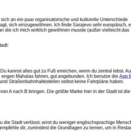
sich an ein paar organisatorische und kulturelle Unterschiede
gt, sich einzugewöhnen. Ich finde Sarajevo sehr europäisch, e
 an die ich mich wirklich gewöhnen musste (außer vielleicht das
adt:
. Du kannst alles gut zu Fuß erreichen, wenn du zentral lebst. 
ie engen Mahalas fahren, gut angebunden. Ich benutze die
App M
 und Straßenbahnhaltestellen selbst keine Fahrpläne haben.
von A nach B bringen. Die größte Marke hier in der Stadt ist die
du die Stadt verlässt, wirst du weniger englischsprachige Mens
ch empfehle dir, zumindest die Grundlagen zu lernen, um in Resta