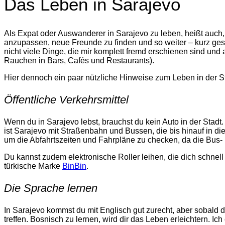
Das Leben in Sarajevo
Als Expat oder Auswanderer in Sarajevo zu leben, heißt auch, 
anzupassen, neue Freunde zu finden und so weiter – kurz gesa
nicht viele Dinge, die mir komplett fremd erschienen sind und
Rauchen in Bars, Cafés und Restaurants).
Hier dennoch ein paar nützliche Hinweise zum Leben in der St
Öffentliche Verkehrsmittel
Wenn du in Sarajevo lebst, brauchst du kein Auto in der Stadt
ist Sarajevo mit Straßenbahn und Bussen, die bis hinauf in d
um die Abfahrtszeiten und Fahrpläne zu checken, da die Bus-
Du kannst zudem elektronische Roller leihen, die dich schnell 
türkische Marke
BinBin
.
Die Sprache lernen
In Sarajevo kommst du mit Englisch gut zurecht, aber sobald 
treffen. Bosnisch zu lernen, wird dir das Leben erleichtern. I