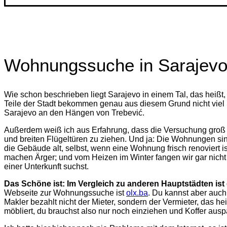
Wohnungssuche in Sarajev
Wie schon beschrieben liegt Sarajevo in einem Tal, das heißt,
Teile der Stadt bekommen genau aus diesem Grund nicht viel S
Sarajevo an den Hängen von Trebević.
Außerdem weiß ich aus Erfahrung, dass die Versuchung groß is
und breiten Flügeltüren zu ziehen. Und ja: Die Wohnungen sind
die Gebäude alt, selbst, wenn eine Wohnung frisch renoviert i
machen Ärger; und vom Heizen im Winter fangen wir gar nicht
einer Unterkunft suchst.
Das Schöne ist:
Im Vergleich zu anderen Hauptstädten ist 
Webseite zur Wohnungssuche ist
olx.ba
. Du kannst aber auch
Makler bezahlt nicht der Mieter, sondern der Vermieter, das 
möbliert, du brauchst also nur noch einziehen und Koffer aus