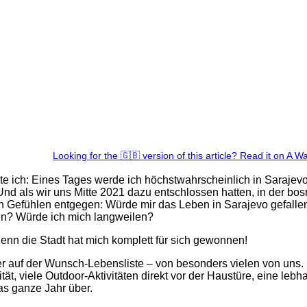
Looking for the 🇬🇧 version of this article? Read it on A 
ste ich: Eines Tages werde ich höchstwahrscheinlich in Sarajevo
Und als wir uns Mitte 2021 dazu entschlossen hatten, in der bo
n Gefühlen entgegen: Würde mir das Leben in Sarajevo gefalle
ein? Würde ich mich langweilen?
enn die Stadt hat mich komplett für sich gewonnen!
ger auf der Wunsch-Lebensliste – von besonders vielen von uns.
ät, viele Outdoor-Aktivitäten direkt vor der Haustüre, eine lebha
as ganze Jahr über.