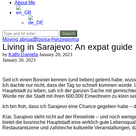
About Me
Search
Moving abroad
Bosnia-Herzegovina
Living in Sarajevo: An expat guide
by
Kathi Daniela
January 20, 2023
January 20, 2023
Seit ich einen Bosnier kennen (und lieben) gelernt habe, wus
Ich dachte nur nicht, dass der Tag so schnell kommen würde. 
Hauptstadt zu leben, sah ich der ganzen Sache mit gemischte
Würde mir die Stadt mit ihren 600.000 Einwohnern zu klein s
Ich bin froh, dass ich Sarajevo eine Chance gegeben habe – d
Klar, Sarajevo steht nicht auf der Reiseliste – und noch weni
bietet die bosnische Hauptstadt eine wirklich gute Lebensqualit
Restaurantszene und zahlreiche kulturelle Veranstaltungen, d