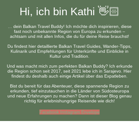
Hi, ich bin Kathi 👋🏻
… dein Balkan Travel Buddy! Ich möchte dich inspirieren, diese
fast noch unbekannte Region von Europa zu erkunden –
achtsam und mit allen Infos, die du für deine Reise brauchst!
Du findest hier detaillierte Balkan Travel Guides, Wander-Tipps,
Kulinarik und Empfehlungen für Unterkünfte und Einblicke in
Kultur und Tradition.
Und was macht mich zum perfekten Balkan Buddy? Ich erkunde
die Region schon seit 2017, seit 2021 lebe ich in Sarajevo. Hier
findest du deshalb auch einige Artikel über das Expatleben.
Bist du bereit für das Abenteuer, diese spannende Region zu
erkunden, tief einzutauchen in die Länder von Südosteuropa
und neue Erfahrungen zu machen? Dann ist dieser Blog genau
richtig für erlebnishungrige Reisende wie dich!
Facebook
Instagram
Envelope