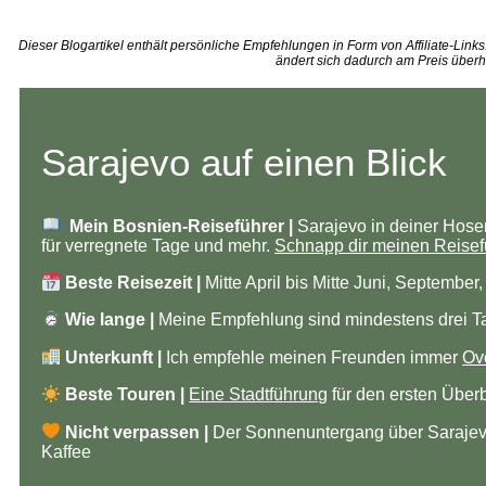
Dieser Blogartikel enthält persönliche Empfehlungen in Form von Affiliate-Links.
ändert sich dadurch am Preis überha
Sarajevo auf einen Blick
Mein Bosnien-Reiseführer |
Sarajevo in deiner Hosen
für verregnete Tage und mehr.
Schnapp dir meinen Reisefü
Beste Reisezeit |
Mitte April bis Mitte Juni, September
Wie lange |
Meine Empfehlung sind mindestens drei T
Unterkunft |
Ich empfehle meinen Freunden immer
Ov
Beste Touren |
Eine Stadtführung
für den ersten Über
Nicht verpassen |
Der Sonnenuntergang über Sarajev
Kaffee