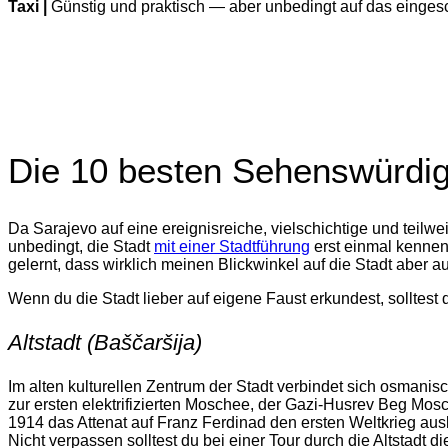
Taxi |
Günstig und praktisch — aber unbedingt auf das einges
Die 10 besten Sehenswürdig
Da Sarajevo auf eine ereignisreiche, vielschichtige und teilwe
unbedingt, die Stadt
mit einer Stadtführung
erst einmal kennenz
gelernt, dass wirklich meinen Blickwinkel auf die Stadt aber 
Wenn du die Stadt lieber auf eigene Faust erkundest, solltes
Altstadt (Baščaršija)
Im alten kulturellen Zentrum der Stadt verbindet sich osmanis
zur ersten elektrifizierten Moschee, der Gazi-Husrev Beg Mos
1914 das Attenat auf Franz Ferdinad den ersten Weltkrieg ausl
Nicht verpassen solltest du bei einer Tour durch die Altstadt