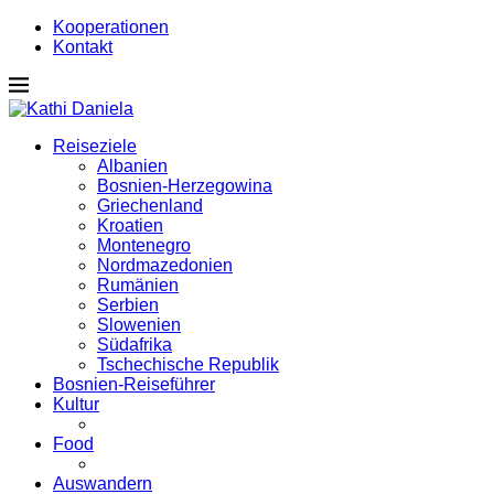
Kooperationen
Kontakt
Reiseziele
Albanien
Bosnien-Herzegowina
Griechenland
Kroatien
Montenegro
Nordmazedonien
Rumänien
Serbien
Slowenien
Südafrika
Tschechische Republik
Bosnien-Reiseführer
Kultur
Food
Auswandern