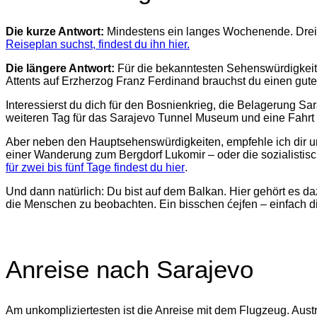
Die kurze Antwort:
Mindestens ein langes Wochenende. Drei T
Reiseplan suchst, findest du ihn hier.
Die längere Antwort:
Für die bekanntesten Sehenswürdigkeite
Attents auf Erzherzog Franz Ferdinand brauchst du einen guten
Interessierst du dich für den Bosnienkrieg, die Belagerung Sa
weiteren Tag für das Sarajevo Tunnel Museum und eine Fahrt 
Aber neben den Hauptsehenswürdigkeiten, empfehle ich dir un
einer Wanderung zum Bergdorf Lukomir – oder die sozialistisc
für zwei bis fünf Tage findest du hier
.
Und dann natürlich: Du bist auf dem Balkan. Hier gehört es da
die Menschen zu beobachten. Ein bisschen ćejfen – einfach d
Anreise nach Sarajevo
Am unkompliziertesten ist die Anreise mit dem Flugzeug. Austri