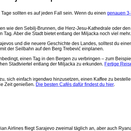
age sollten es auf jeden Fall sein. Wenn du einen
genauen 3-
n wie den Sebilj-Brunnen, die Herz-Jesu-Kathedrale oder den
 Tag. Aber die Stadt bietet entlang der Miljacka noch viel mehr.
rajevos und die neuere Geschichte des Landes, solltest du eine
mit der Seilbahn auf den Berg Trebević einplanen.
bedingt, einen Tag in den Bergen zu verbringen – zum Beispiel
hen Stadtviertel entlang der Miljacka zu erkunden.
Fertige Reis
zu, sich einfach irgendwo hinzusetzen, einen Kaffee zu bestell
ie Zeit genießen.
Die besten Cafés dafür findest du hier
.
an Airlines fliegt Sarajevo zweimal täglich an, aber auch Ryana