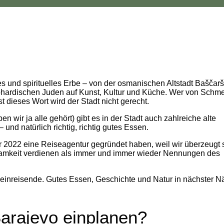
les und spirituelles Erbe – von der osmanischen Altstadt Baščarš
phardischen Juden auf Kunst, Kultur und Küche. Wer von Schme
t dieses Wort wird der Stadt nicht gerecht.
wir ja alle gehört) gibt es in der Stadt auch zahlreiche alte
nd natürlich richtig, richtig gutes Essen.
r 2022 eine Reiseagentur gegründet haben, weil wir überzeugt 
mkeit verdienen als immer und immer wieder Nennungen des
lleinreisende. Gutes Essen, Geschichte und Natur in nächster 
 Sarajevo einplanen?