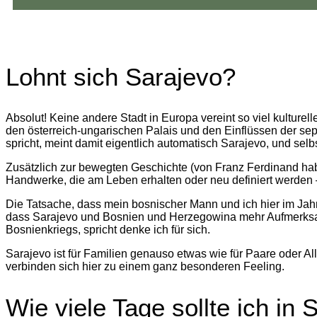
Lohnt sich Sarajevo?
Absolut! Keine andere Stadt in Europa vereint so viel kulturel
den österreich-ungarischen Palais und den Einflüssen der se
spricht, meint damit eigentlich automatisch Sarajevo, und selbs
Zusätzlich zur bewegten Geschichte (von Franz Ferdinand haben 
Handwerke, die am Leben erhalten oder neu definiert werden – u
Die Tatsache, dass mein bosnischer Mann und ich hier im Jah
dass Sarajevo und Bosnien und Herzegowina mehr Aufmerksa
Bosnienkriegs, spricht denke ich für sich.
Sarajevo ist für Familien genauso etwas wie für Paare oder A
verbinden sich hier zu einem ganz besonderen Feeling.
Wie viele Tage sollte ich in