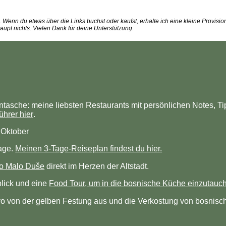
 Wenn du etwas über die Links buchst oder kaufst, erhalte ich eine kleine Provision
upt nichts. Vielen Dank für deine Unterstützung.
tasche: meine liebsten Restaurants mit persönlichen Notes, T
hrer hier
.
, Oktober
age.
Meinen 3-Tage-Reiseplan findest du hier.
o Malo Duše
direkt im Herzen der Altstadt.
blick und eine
Food Tour, um in die bosnische Küche einzutauc
o von der gelben Festung aus und die Verkostung von bosnis