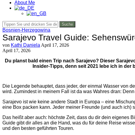
About Me
Suche
Bosnien-Herzegowina
Sarajevo Travel Guide: Sehenswürd
von
Kathi Daniela
April 17, 2026
April 17, 2026
Du planst bald einen Trip nach Sarajevo? Dieser Sarajevo
Insider-Tipps, denn seit 2021 lebe ich in d
Die Legende behauptet, dass jeder, der einmal Wasser von 
wird. Zumindest in meinem Fall ist da was Wahres dran: Denn 
Sarajevo ist wie keine andere Stadt in Europa – eine Mischung
eine Box packen kann. Jeder meiner Freunde (und auch ich) 
Das heißt aber auch: höchste Zeit, dass du dir dein eigenes 
Guide gibt dir alles an die Hand, was du für deine Reise wis
und den besten geführten Touren.