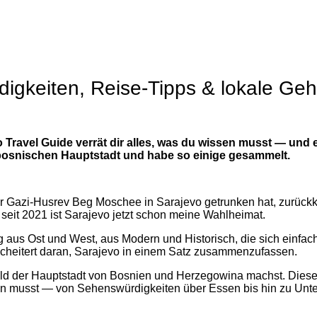
igkeiten, Reise-Tipps & lokale Ge
 Travel Guide verrät dir alles, was du wissen musst — und 
er bosnischen Hauptstadt und habe so einige gesammelt.
der Gazi-Husrev Beg Moschee in Sarajevo getrunken hat, zurü
seit 2021 ist Sarajevo jetzt schon meine Wahlheimat.
 aus Ost und West, aus Modern und Historisch, die sich einfach
scheitert daran, Sarajevo in einem Satz zusammenzufassen.
Bild der Hauptstadt von Bosnien und Herzegowina machst. Diese
sen musst — von Sehenswürdigkeiten über Essen bis hin zu Unte