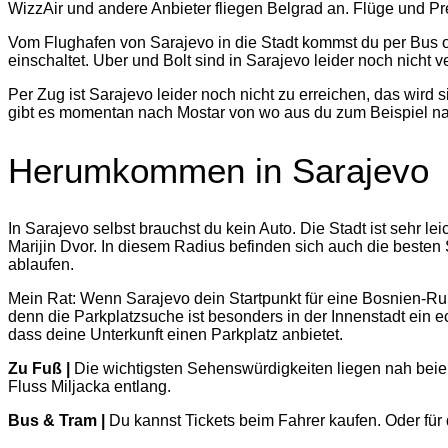
WizzAir und andere Anbieter fliegen Belgrad an. Flüge und P
Vom Flughafen von Sarajevo in die Stadt kommst du per Bus o
einschaltet. Uber und Bolt sind in Sarajevo leider noch nicht v
Per Zug ist Sarajevo leider noch nicht zu erreichen, das wird 
gibt es momentan nach Mostar von wo aus du zum Beispiel nac
Herumkommen in Sarajevo
In Sarajevo selbst brauchst du kein Auto. Die Stadt ist sehr le
Marijin Dvor. In diesem Radius befinden sich auch die besten 
ablaufen.
Mein Rat: Wenn Sarajevo dein Startpunkt für eine Bosnien-Run
denn die Parkplatzsuche ist besonders in der Innenstadt ein e
dass deine Unterkunft einen Parkplatz anbietet.
Zu Fuß |
Die wichtigsten Sehenswürdigkeiten liegen nah beiei
Fluss Miljacka entlang.
Bus & Tram |
Du kannst Tickets beim Fahrer kaufen. Oder für