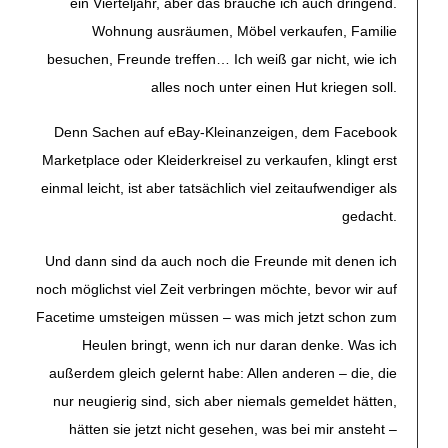
ein Vierteljahr, aber das brauche ich auch dringend.
Wohnung ausräumen, Möbel verkaufen, Familie
besuchen, Freunde treffen… Ich weiß gar nicht, wie ich
alles noch unter einen Hut kriegen soll.
Denn Sachen auf eBay-Kleinanzeigen, dem Facebook
Marketplace oder Kleiderkreisel zu verkaufen, klingt erst
einmal leicht, ist aber tatsächlich viel zeitaufwendiger als
gedacht.
Und dann sind da auch noch die Freunde mit denen ich
noch möglichst viel Zeit verbringen möchte, bevor wir auf
Facetime umsteigen müssen – was mich jetzt schon zum
Heulen bringt, wenn ich nur daran denke. Was ich
außerdem gleich gelernt habe: Allen anderen – die, die
nur neugierig sind, sich aber niemals gemeldet hätten,
hätten sie jetzt nicht gesehen, was bei mir ansteht –