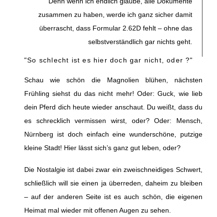
Denn wenn ich endlich glaube, alle Dokumente
zusammen zu haben, werde ich ganz sicher damit
überrascht, dass Formular 2.62D fehlt – ohne das
selbstverständlich gar nichts geht.
"So schlecht ist es hier doch gar nicht, oder ?"
Schau wie schön die Magnolien blühen, nächsten
Frühling siehst du das nicht mehr! Oder: Guck, wie lieb
dein Pferd dich heute wieder anschaut. Du weißt, dass du
es schrecklich vermissen wirst, oder? Oder: Mensch,
Nürnberg ist doch einfach eine wunderschöne, putzige
kleine Stadt! Hier lässt sich’s ganz gut leben, oder?
Die Nostalgie ist dabei zwar ein zweischneidiges Schwert,
schließlich will sie einen ja überreden, daheim zu bleiben
– auf der anderen Seite ist es auch schön, die eigenen
Heimat mal wieder mit offenen Augen zu sehen.