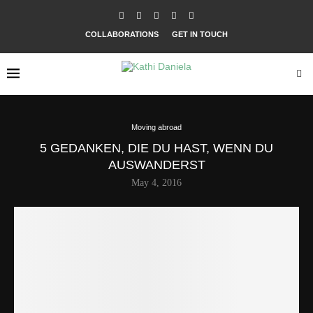
COLLABORATIONS
GET IN TOUCH
Moving abroad
5 GEDANKEN, DIE DU HAST, WENN DU
AUSWANDERST
May 4, 2016