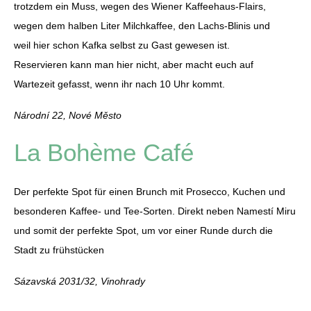
trotzdem ein Muss, wegen des Wiener Kaffeehaus-Flairs,
wegen dem halben Liter Milchkaffee, den Lachs-Blinis und
weil hier schon Kafka selbst zu Gast gewesen ist.
Reservieren kann man hier nicht, aber macht euch auf
Wartezeit gefasst, wenn ihr nach 10 Uhr kommt.
Národní 22, Nové Město
La Bohème Café
Der perfekte Spot für einen Brunch mit Prosecco, Kuchen und
besonderen Kaffee- und Tee-Sorten. Direkt neben Namestí Miru
und somit der perfekte Spot, um vor einer Runde durch die
Stadt zu frühstücken
Sázavská 2031/32, Vinohrady