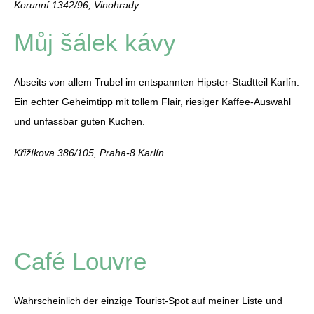
Korunní 1342/96, Vinohrady
Můj šálek kávy
Abseits von allem Trubel im entspannten Hipster-Stadtteil Karlín.
Ein echter Geheimtipp mit tollem Flair, riesiger Kaffee-Auswahl
und unfassbar guten Kuchen.
Křižíkova 386/105, Praha-8 Karlín
Café Louvre
Wahrscheinlich der einzige Tourist-Spot auf meiner Liste und