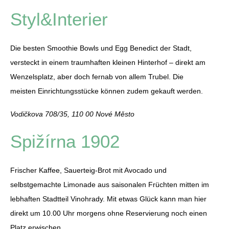
Styl&Interier
Die besten Smoothie Bowls und Egg Benedict der Stadt,
versteckt in einem traumhaften kleinen Hinterhof – direkt am
Wenzelsplatz, aber doch fernab von allem Trubel. Die
meisten Einrichtungsstücke können zudem gekauft werden.
Vodičkova 708/35, 110 00 Nové Město
Spižírna 1902
Frischer Kaffee, Sauerteig-Brot mit Avocado und
selbstgemachte Limonade aus saisonalen Früchten mitten im
lebhaften Stadtteil Vinohrady. Mit etwas Glück kann man hier
direkt um 10.00 Uhr morgens ohne Reservierung noch einen
Platz erwischen