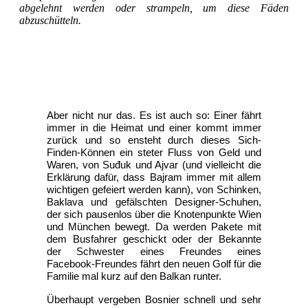
abgelehnt werden oder strampeln, um diese Fäden
abzuschütteln.
Aber nicht nur das.
Es ist auch so: Einer fährt
immer in die Heimat und einer kommt immer
zurück und so ensteht durch dieses Sich-
Finden-Können ein steter Fluss von Geld und
Waren, von Suđuk und Ajvar (und vielleicht die
Erklärung dafür, dass Bajram immer mit allem
wichtigen gefeiert werden kann), von Schinken,
Baklava und gefälschten Designer-Schuhen,
der sich pausenlos über die Knotenpunkte Wien
und München bewegt. Da werden Pakete mit
dem Busfahrer geschickt oder der Bekannte
der Schwester eines Freundes eines
Facebook-Freundes fährt den neuen Golf für die
Familie mal kurz auf den Balkan runter.
Überhaupt vergeben Bosnier schnell und sehr