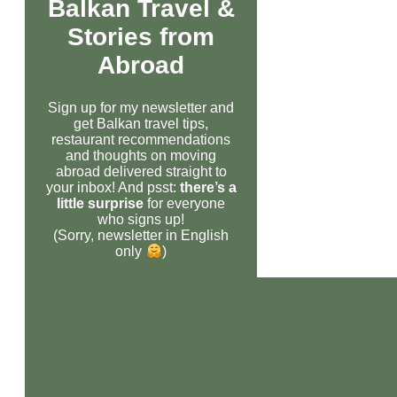
Balkan Travel &
Stories from
Abroad
Sign up for my newsletter and
get Balkan travel tips,
restaurant recommendations
and thoughts on moving
abroad delivered straight to
your inbox! And psst:
there’s a
little surprise
for everyone
who signs up!
(Sorry, newsletter in English
only
)