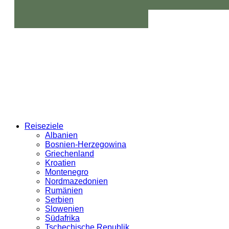
Reiseziele
Albanien
Bosnien-Herzegowina
Griechenland
Kroatien
Montenegro
Nordmazedonien
Rumänien
Serbien
Slowenien
Südafrika
Tschechische Republik