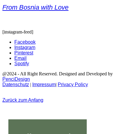
From Bosnia with Love
[instagram-feed]
Facebook
Instagram
Pinterest
Email
Spotify
@2024 - All Right Reserved. Designed and Developed by
PenciDesign
Datenschutz
|
Impressum
|
Privacy Policy
Zurück zum Anfang