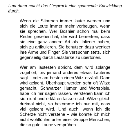
Und dann macht das Gespräch eine spannende Entwicklung
durch.
Wenn die Stimmen immer lauter werden und
sich die Leute immer mehr vorbeugen, wenn
sie sprechen. Wer Bosnier schon mal beim
Reden gesehen hat, der wird bemerken, dass
sie eine ganz andere Art als Italiener haben,
sich zu artikulieren. Sie benutzen dazu weniger
ihre Arme und Finger. Sie versuchen stets, sich
gegenseitig durch Lautstärke zu übertönen.
Wer am lautesten spricht, dem wird solange
zugehört, bis jemand anderes etwas Lauteres
sagt – oder am besten einen Witz erzählt. Dann
wird gelacht. Überhaupt werden sehr oft Witze
gemacht. Schwarzer Humor und Wortspiele,
habe ich mir sagen lassen. Verstehen kann ich
sie nicht und erklären lassen sich Witze gleich
dreimal nicht, so bekomme ich nur mit, dass
viel gelacht wird. Und auch, wenn ich die
Scherze nicht verstehe – wie könnte ich mich
nicht wohlfühlen unter einer Gruppe Menschen,
die so gute Laune versprühen.