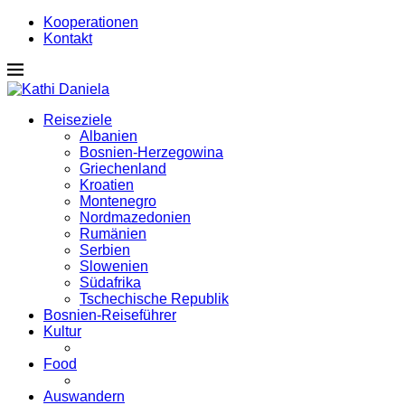
Kooperationen
Kontakt
Reiseziele
Albanien
Bosnien-Herzegowina
Griechenland
Kroatien
Montenegro
Nordmazedonien
Rumänien
Serbien
Slowenien
Südafrika
Tschechische Republik
Bosnien-Reiseführer
Kultur
Food
Auswandern