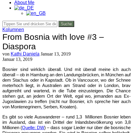
About Me
Suche
Kolumnen
From Bosnia with love #3 –
Diaspora
von
Kathi Daniela
Januar 13, 2019
Januar 13, 2019
B
osnier sind wirklich überall. Und mit überall meine ich auch
überall – ob in Hamburg an den Landungsbrücken, in München auf
dem Stachus oder in Kapstadt. Ob in Vancoucer, wo der Schnee
meterhoch liegt, in Australien am Strand oder in London, brav
aufgereiht und wartend, in die Tube einzusteigen. Die Chance
stehen gut, an jedem Ort der Welt, egal wo, jemanden aus Ex-
Jugoslawien zu treffen (nicht nur Bosnier, ich spreche hier auch
von Montenegrinern, Serben, Kroaten).
Es gibt so viele Auswanderer – rund 1,3 Millionen Bosnier leben
im Ausland, das ist ein Drittel der Inlandsbevölkerung von 3,8
Millionen (
Quelle: DW
) – dass sogar Lieder nur über die bosnische