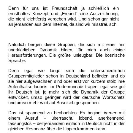
Denn für uns ist Freundschaft ja schließlich ein
ernsthaftes Konzept und „Freund“ eine Auszeichnung,
die nicht leichtfertig vergeben wird. Und schon gar nicht
an jemanden aus dem Internet, da sind wir misstrauisch.
Natürlich bergen diese Gruppen, die sich mit einer mir
unerklärlichen Dynamik bilden, für mich auch einige
Herausforderungen. Die größte unleugbar: Die bosnische
Sprache.
Denn egal wie lange sich die unterschiedlichen
Gruppenmitglieder schon in Deutschland befinden und ob
sie hier aufgewachsen sind oder erst vor kurzem stolz ihre
Aufenthaltserlaubnis im Portemonnaie tragen, egal wie gut
ihr Deutsch ist, je mehr sich die Dynamik der Gruppe
entwickelt, umso geringer wird der deutsche Wortschatz
und umso mehr wird auf Bosnisch gesprochen.
Das ist spannend zu beobachten. Es beginnt
immer
mit
einem Ausruf – überrascht, lobend, anerkennend,
fassungslos – der jemandem einfach in Deutsch nicht in der
gleichen Resonanz über die Lippen kommen kann.