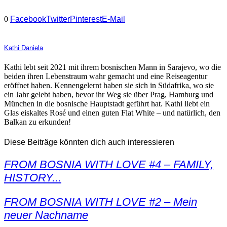
0
Facebook
Twitter
Pinterest
E-Mail
Kathi Daniela
Kathi lebt seit 2021 mit ihrem bosnischen Mann in Sarajevo, wo die
beiden ihren Lebenstraum wahr gemacht und eine Reiseagentur
eröffnet haben. Kennengelernt haben sie sich in Südafrika, wo sie
ein Jahr gelebt haben, bevor ihr Weg sie über Prag, Hamburg und
München in die bosnische Hauptstadt geführt hat. Kathi liebt ein
Glas eiskaltes Rosé und einen guten Flat White – und natürlich, den
Balkan zu erkunden!
Diese Beiträge könnten dich auch interessieren
FROM BOSNIA WITH LOVE #4 – FAMILY,
HISTORY...
FROM BOSNIA WITH LOVE #2 – Mein
neuer Nachname