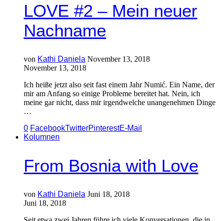
LOVE #2 – Mein neuer
Nachname
von
Kathi Daniela
November 13, 2018
November 13, 2018
Ich heiße jetzt also seit fast einem Jahr Numić. Ein Name, der
mir am Anfang so einige Probleme bereitet hat. Nein, ich
meine gar nicht, dass mir irgendwelche unangenehmen Dinge
…
0
Facebook
Twitter
Pinterest
E-Mail
Kolumnen
From Bosnia with Love
von
Kathi Daniela
Juni 18, 2018
Juni 18, 2018
Seit etwa zwei Jahren führe ich viele Konversationen, die in