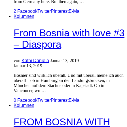
from Germany here. But then again, …
2
Facebook
Twitter
Pinterest
E-Mail
Kolumnen
From Bosnia with love #3
– Diaspora
von
Kathi Daniela
Januar 13, 2019
Januar 13, 2019
Bosnier sind wirklich überall. Und mit überall meine ich auch
überall – ob in Hamburg an den Landungsbrücken, in
München auf dem Stachus oder in Kapstadt. Ob in
Vancoucer, wo …
0
Facebook
Twitter
Pinterest
E-Mail
Kolumnen
FROM BOSNIA WITH