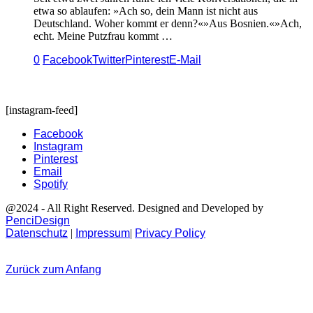
etwa so ablaufen: »Ach so, dein Mann ist nicht aus
Deutschland. Woher kommt er denn?«»Aus Bosnien.«»Ach,
echt. Meine Putzfrau kommt …
0
Facebook
Twitter
Pinterest
E-Mail
[instagram-feed]
Facebook
Instagram
Pinterest
Email
Spotify
@2024 - All Right Reserved. Designed and Developed by
PenciDesign
Datenschutz
|
Impressum
|
Privacy Policy
Zurück zum Anfang