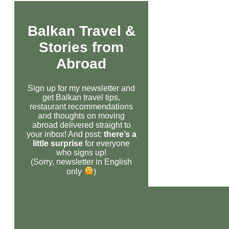
Balkan Travel &
Stories from
Abroad
Sign up for my newsletter and
get Balkan travel tips,
restaurant recommendations
and thoughts on moving
abroad delivered straight to
your inbox! And psst:
there’s a
little surprise
for everyone
who signs up!
(Sorry, newsletter in English
only
)