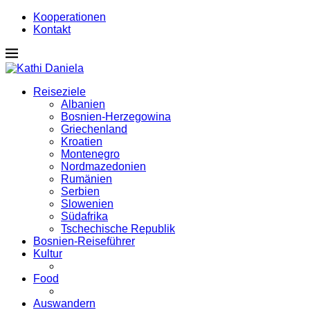
Kooperationen
Kontakt
Reiseziele
Albanien
Bosnien-Herzegowina
Griechenland
Kroatien
Montenegro
Nordmazedonien
Rumänien
Serbien
Slowenien
Südafrika
Tschechische Republik
Bosnien-Reiseführer
Kultur
Food
Auswandern