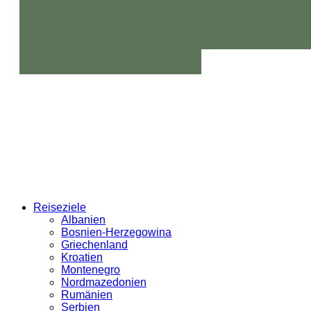
Reiseziele
Albanien
Bosnien-Herzegowina
Griechenland
Kroatien
Montenegro
Nordmazedonien
Rumänien
Serbien